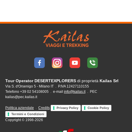
Tour Operator DESERTEXPLORERS
di proprietà
Kailas Srl
Via S. d'Orsenigo 5 - Milano IT . P.IVA 12427110155
Telefono +39 02 54108005 . e-mail
info@kailas.it
. PEC
kailas@pec.kailas.it
Politica aziendale
.
Credits
Privacy Policy
Cookie Policy
Termini e Condizioni
Copyright © 1998-2026