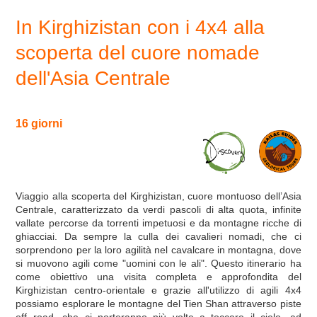
In Kirghizistan con i 4x4 alla
scoperta del cuore nomade
dell'Asia Centrale
16 giorni
Viaggio alla scoperta del Kirghizistan, cuore montuoso dell’Asia
Centrale, caratterizzato da verdi pascoli di alta quota, infinite
vallate percorse da torrenti impetuosi e da montagne ricche di
ghiacciai. Da sempre la culla dei cavalieri nomadi, che ci
sorprendono per la loro agilità nel cavalcare in montagna, dove
si muovono agili come "uomini con le ali". Questo itinerario ha
come obiettivo una visita completa e approfondita del
Kirghizistan centro-orientale e grazie all'utilizzo di agili 4x4
possiamo esplorare le montagne del Tien Shan attraverso piste
off road, che ci porteranno più volte a toccare il cielo, ad