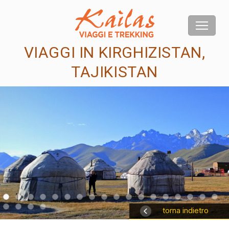
VIAGGI IN KIRGHIZISTAN,
TAJIKISTAN
us
torna indietro