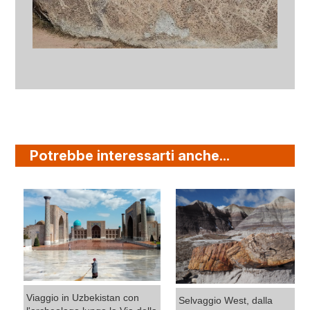
Potrebbe interessarti anche...
Viaggio in Uzbekistan con
Selvaggio West, dalla