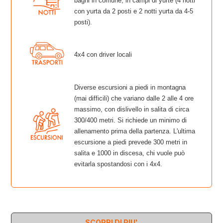
bagni in comune; in campi di yurte (4 notti
con yurta da 2 posti e 2 notti yurta da 4-5
posti).
4x4 con driver locali
Diverse escursioni a piedi in montagna
(mai difficili) che variano dalle 2 alle 4 ore
massimo, con dislivello in salita di circa
300/400 metri. Si richiede un minimo di
allenamento prima della partenza. L'ultima
escursione a piedi prevede 300 metri in
salita e 1000 in discesa, chi vuole può
evitarla spostandosi con i 4x4.
SCOPRI DI PIU'