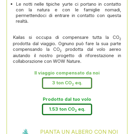
Le notti nelle tipiche yurte ci portano in contatto
con la natura e con le famiglie nomadi,
permettendoci di entrare in contatto con questa
realtà.
Kailas si occupa di compensare tutta la CO
2
prodotta dal viaggio. Ognuno può fare la sua parte
compensando la CO
prodotta dal volo aereo
2
aiutando il nostro progetto di riforestazione in
collaborazione con WOW Nature.
Il viaggio compensato da noi
3 ton CO
eq.
2
Prodotto dal tuo volo
1.53 ton CO
eq.
2
PIANTA UN ALBERO CON NOI