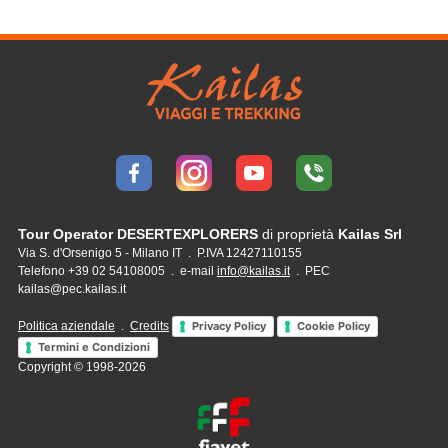
Tour Operator DESERTEXPLORERS
di proprietà
Kailas Srl
Via S. d'Orsenigo 5 - Milano IT . P.IVA 12427110155
Telefono +39 02 54108005 . e-mail
info@kailas.it
. PEC
kailas@pec.kailas.it
Politica aziendale
.
Credits
Privacy Policy
Cookie Policy
Termini e Condizioni
Copyright © 1998-2026