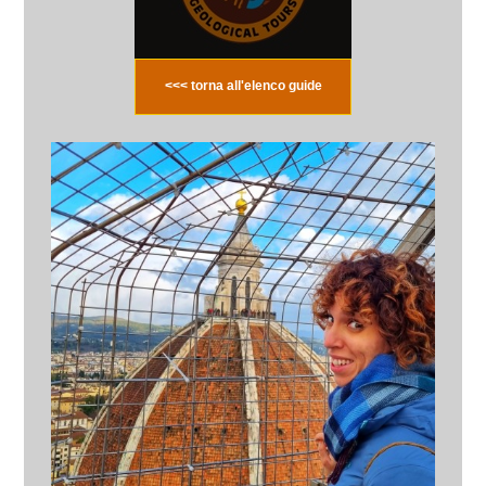
<<< torna all'elenco guide