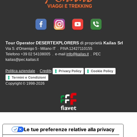
Tour Operator DESERTEXPLORERS
di proprietà
Kailas Srl
Via S. d'Orsenigo 5 - Milano IT . P.IVA 12427110155
Telefono +39 02 54108005 . e-mail
info@kailas.it
. PEC
kailas@pec.kailas.it
Politica aziendale
.
Credits
Privacy Policy
Cookie Policy
Termini e Condizioni
Copyright © 1998-2026
Le tue preferenze relative alla privacy