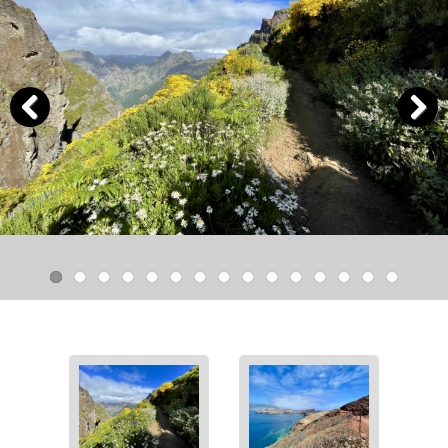
Previous
Next