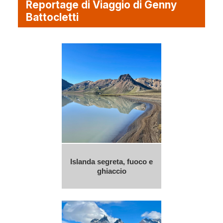
Reportage di Viaggio di Genny
Battocletti
Islanda segreta, fuoco e
ghiaccio