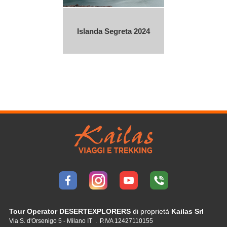
Islanda Segreta 2024
Tour Operator DESERTEXPLORERS
di proprietà
Kailas Srl
Via S. d'Orsenigo 5 - Milano IT . P.IVA 12427110155