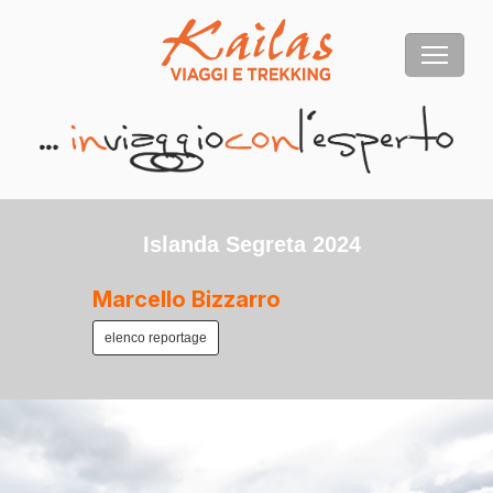
Islanda Segreta 2024
Marcello Bizzarro