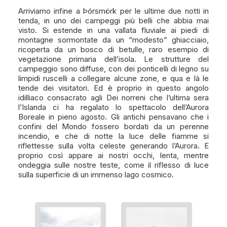
Arriviamo infine a Þórsmörk per le ultime due notti in
tenda, in uno dei campeggi più belli che abbia mai
visto. Si estende in una vallata fluviale ai piedi di
montagne sormontate da un “modesto” ghiacciaio,
ricoperta da un bosco di betulle, raro esempio di
vegetazione primaria dell’isola. Le strutture del
campeggio sono diffuse, con dei ponticelli di legno su
limpidi ruscelli a collegare alcune zone, e qua e là le
tende dei visitatori. Ed è proprio in questo angolo
idilliaco consacrato agli Dei norreni che l’ultima sera
l’Islanda ci ha regalato lo spettacolo dell’Aurora
Boreale in pieno agosto. Gli antichi pensavano che i
confini del Mondo fossero bordati da un perenne
incendio, e che di notte la luce delle fiamme si
riflettesse sulla volta celeste generando l’Aurora. E
proprio così appare ai nostri occhi, lenta, mentre
ondeggia sulle nostre teste, come il riflesso di luce
sulla superficie di un immenso lago cosmico.