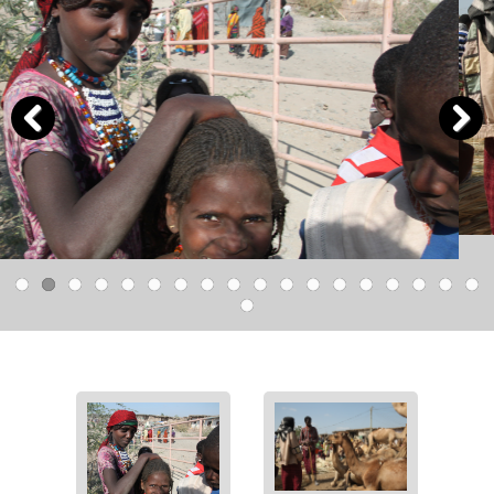
Previous
Next