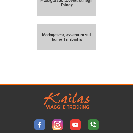
Madagascar, avventura negli
Tsingy
Madagascar, avventura sul
fiume Tsiribinha