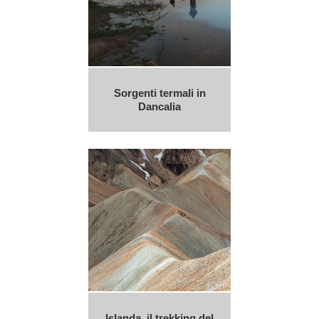
Sorgenti termali in
Dancalia
Islanda, il trekking del