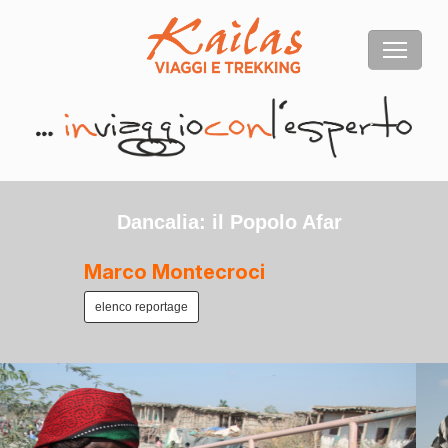
Dancalia: il Popolo Afar
Marco Montecroci