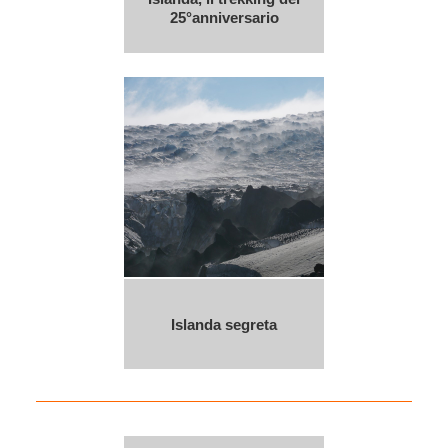
25°anniversario
Islanda segreta