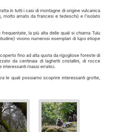
a in tutti i casi di montagne di origine vulcanica
, molto amato da francesi e tedeschi) e l'isolato
equentate, la più alta delle quali si chiama Tulu
titudine) vivono numerosi esemplari di lupo etiope
ricoperto fino ad alta quota da rigogliose foreste di
ato da centinaia di laghetti cristallini, di rocce
 interessanti massi erratici.
ra le quali possiamo scoprire interessanti grotte,