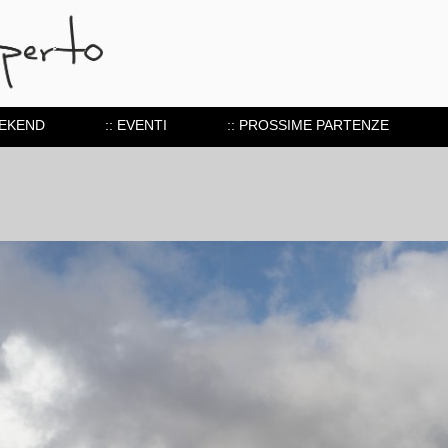
EEKEND
:: EVENTI
:: PROSSIME PARTENZE