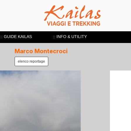
:: GUIDE KAILAS
:: INFO & UTILITY
Marco Montecroci