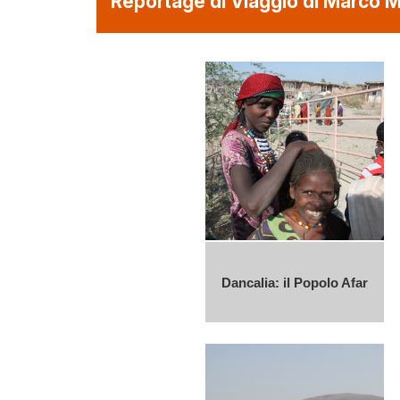
Reportage di Viaggio di Marco 
Dancalia: il Popolo Afar