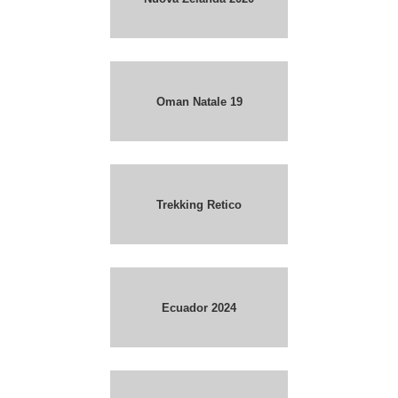
Oman Natale 19
Trekking Retico
Ecuador 2024