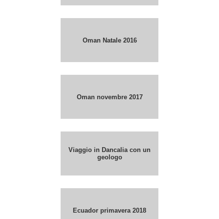
Oman Natale 2016
Oman novembre 2017
Viaggio in Dancalia con un
geologo
Ecuador primavera 2018