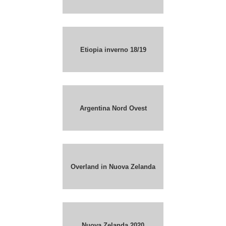
Etiopia inverno 18/19
Argentina Nord Ovest
Overland in Nuova Zelanda
Nuova Zelanda 2020