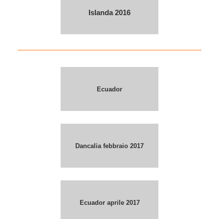
Islanda 2016
Ecuador
Dancalia febbraio 2017
Ecuador aprile 2017