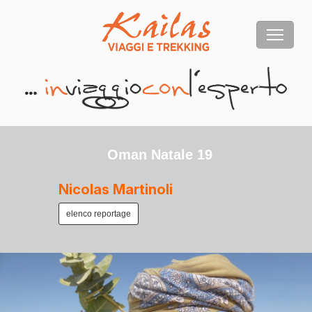
Oman Natale 19
Nicolas Martinoli