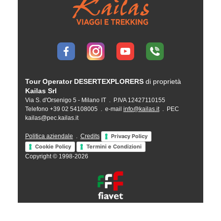
Tour Operator DESERTEXPLORERS
di proprietà
Kailas Srl
Via S. d'Orsenigo 5 - Milano IT . P.IVA 12427110155
Telefono +39 02 54108005 . e-mail
info@kailas.it
. PEC
kailas@pec.kailas.it
Politica aziendale
.
Credits
Privacy Policy
Cookie Policy
Termini e Condizioni
Copyright © 1998-2026