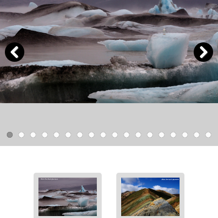
Previous
Next