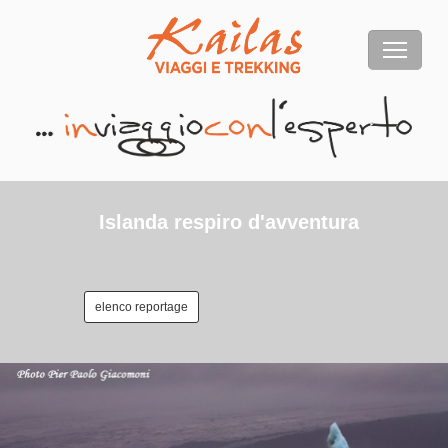
Islanda respiro d'avventura