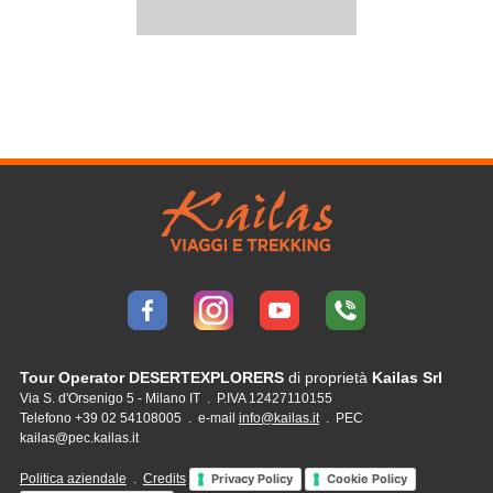
Tour Operator DESERTEXPLORERS
di proprietà
Kailas Srl
Via S. d'Orsenigo 5 - Milano IT . P.IVA 12427110155
Telefono +39 02 54108005 . e-mail
info@kailas.it
. PEC
kailas@pec.kailas.it
Politica aziendale
.
Credits
Privacy Policy
Cookie Policy