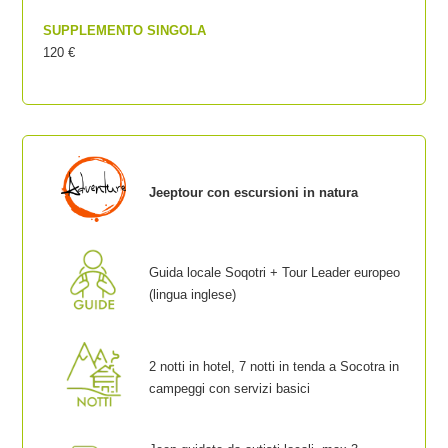
SUPPLEMENTO SINGOLA
120 €
Jeeptour con escursioni in natura
Guida locale Soqotri + Tour Leader europeo
(lingua inglese)
2 notti in hotel, 7 notti in tenda a Socotra in
campeggi con servizi basici