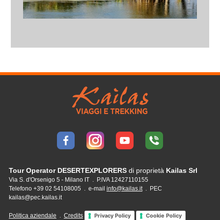
Tour Operator DESERTEXPLORERS
di proprietà
Kailas Srl
Via S. d'Orsenigo 5 - Milano IT . P.IVA 12427110155
Telefono +39 02 54108005 . e-mail
info@kailas.it
. PEC
kailas@pec.kailas.it
Politica aziendale
.
Credits
Privacy Policy
Cookie Policy