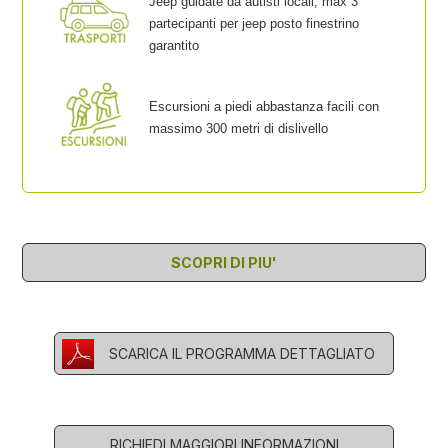
Jeep guidate da autisti locali, max 3
partecipanti per jeep posto finestrino
garantito
Escursioni a piedi abbastanza facili con
massimo 300 metri di dislivello
SCOPRI DI PIU'
SCARICA IL PROGRAMMA DETTAGLIATO
RICHIEDI MAGGIORI INFORMAZIONI