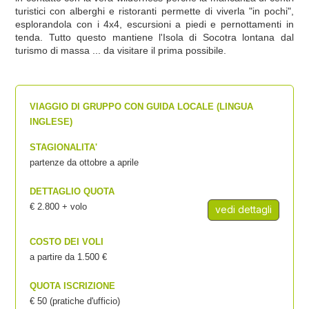
turistici con alberghi e ristoranti permette di viverla "in pochi",
esplorandola con i 4x4, escursioni a piedi e pernottamenti in
tenda. Tutto questo mantiene l'Isola di Socotra lontana dal
turismo di massa ... da visitare il prima possibile.
VIAGGIO DI GRUPPO CON GUIDA LOCALE (LINGUA
INGLESE)
STAGIONALITA'
partenze da ottobre a aprile
DETTAGLIO QUOTA
€ 2.800 + volo
vedi dettagli
COSTO DEI VOLI
a partire da 1.500 €
QUOTA ISCRIZIONE
€ 50 (pratiche d'ufficio)