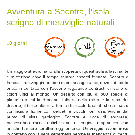
Avventura a Socotra, l'isola
scrigno di meraviglie naturali
10 giorni
Un viaggio straordinario alla scoperta di quest'isola affascinante
e misteriosa dove il tempo sembra essersi fermato. Socotra è
famosa tra i viaggiatori per i suoi paesaggi unici, dove il deserto
entra in contatto con l'oceano regalando contrasti di luci e di
colori unici al mondo. Un deserto con più di 800 specie di
piante, tra cui la dracena, l'albero della mirra e la rosa del
deserto, il tipico albero a forma di piccolo baobab che a marzo
comincia a fiorire con delicati e piccoli fiori rosa. Anche dal
punto di vista geologico Socotra è ricca di sorprese,
mescolando rocce antichissime di origine magmatica con
antiche barriere coralline oggi emerse. Un viaggio avventuroso
in contatto con la vera wilderness perchè la mancanza di centri