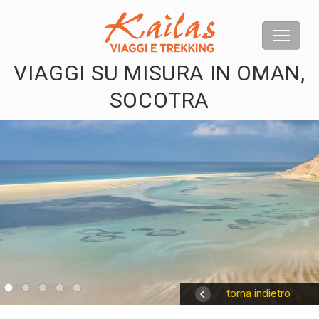
VIAGGI SU MISURA IN OMAN,
SOCOTRA
us
torna indietro