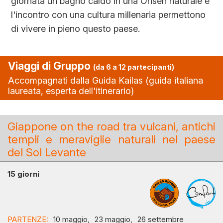
giornata un bagno caldo in una Onsen naturale e
l'incontro con una cultura millenaria permettono
di vivere in pieno questo paese.
Viaggi di Gruppo
(da 6 a 12 partecipanti)
Accompagnati dalla Guida Kailas (guida italiana
laureata, esperta dell'itinerario)
Giappone on the road tra vulcani, antichi
templi e meraviglie naturali nel paese
del Sol Levante
15 giorni
PARTENZE:
10 maggio,
23 maggio,
26 settembre