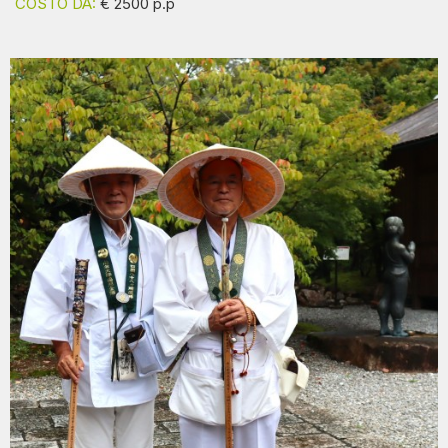
COSTO DA:
€ 2500 p.p