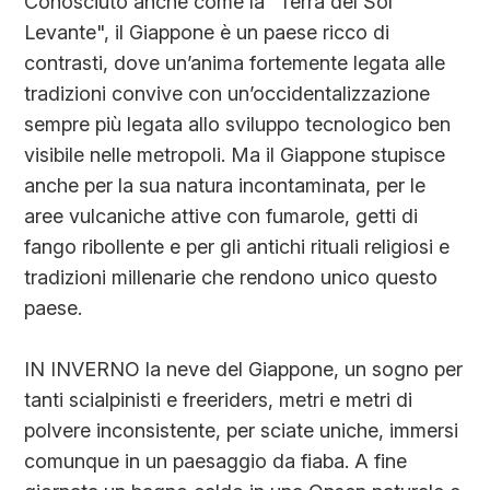
Conosciuto anche come la "Terra del Sol
Levante", il Giappone è un paese ricco di
contrasti, dove un’anima fortemente legata alle
tradizioni convive con un’occidentalizzazione
sempre più legata allo sviluppo tecnologico ben
visibile nelle metropoli. Ma il Giappone stupisce
anche per la sua natura incontaminata, per le
aree vulcaniche attive con fumarole, getti di
fango ribollente e per gli antichi rituali religiosi e
tradizioni millenarie che rendono unico questo
paese.
IN INVERNO la neve del Giappone, un sogno per
tanti scialpinisti e freeriders, metri e metri di
polvere inconsistente, per sciate uniche, immersi
comunque in un paesaggio da fiaba. A fine