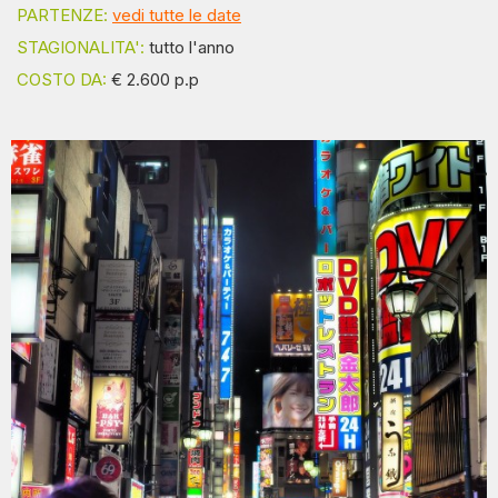
PARTENZE:
vedi tutte le date
STAGIONALITA':
tutto l'anno
COSTO DA:
€ 2.600 p.p