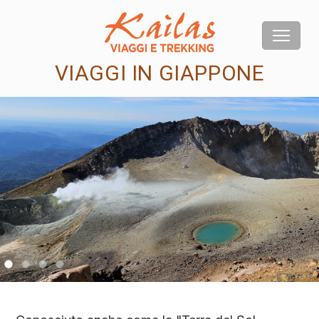
VIAGGI IN GIAPPONE
us