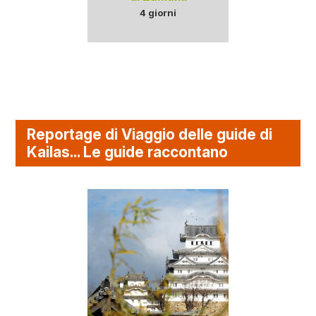
4 giorni
Reportage di Viaggio delle guide di
Kailas... Le guide raccontano