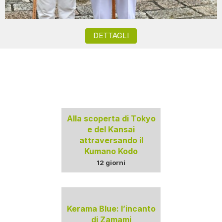
DETTAGLI
Alla scoperta di Tokyo
e del Kansai
attraversando il
Kumano Kodo
12 giorni
Kerama Blue: l’incanto
di Zamami