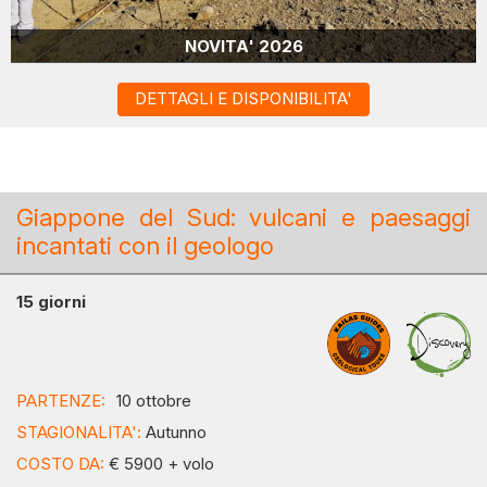
NOVITA' 2026
DETTAGLI E DISPONIBILITA'
Giappone del Sud: vulcani e paesaggi
incantati con il geologo
15 giorni
PARTENZE:
10 ottobre
STAGIONALITA':
Autunno
COSTO DA:
€ 5900 + volo