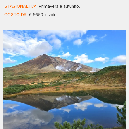
STAGIONALITA':
Primavera e autunno.
COSTO DA:
€ 5650 + volo