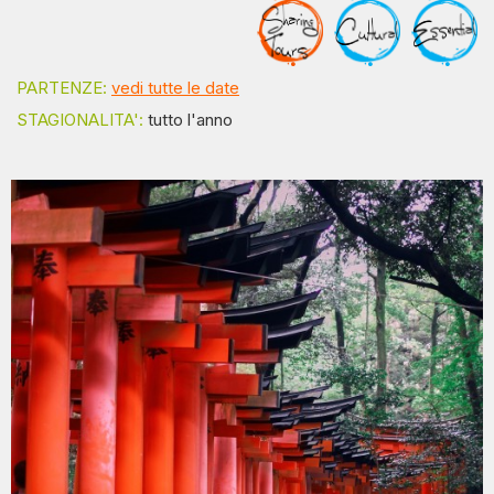
PARTENZE:
vedi tutte le date
STAGIONALITA':
tutto l'anno