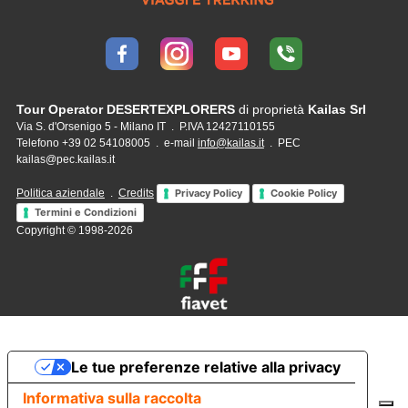
Tour Operator DESERTEXPLORERS
di proprietà
Kailas Srl
Via S. d'Orsenigo 5 - Milano IT . P.IVA 12427110155
Telefono +39 02 54108005 . e-mail
info@kailas.it
. PEC
kailas@pec.kailas.it
Politica aziendale
.
Credits
Privacy Policy
Cookie Policy
Termini e Condizioni
Copyright © 1998-2026
Le tue preferenze relative alla privacy
Informativa sulla raccolta