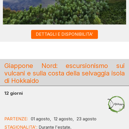
DETTAGLI E DISPONIBILITA'
Giappone Nord: escursionismo sui
vulcani e sulla costa della selvaggia isola
di Hokkaido
12 giorni
PARTENZE:
01 agosto,
12 agosto,
23 agosto
STAGIONALITA':
Durante l'estate.