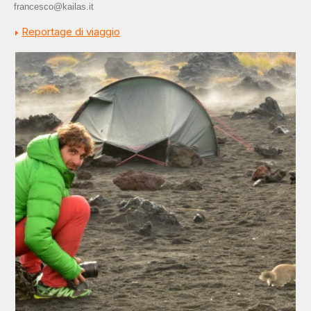
francesco@kailas.it
Reportage di viaggio