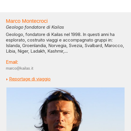
Marco Montecroci
Geologo fondatore di Kailas
Geologo, fondatore di Kailas nel 1998. In questi anni ha
esplorato, costruito viaggi e accompagnato gruppi in:
Islanda, Groenlandia, Norvegia, Svezia, Svalbard, Marocco,
Libia, Niger, Ladakh, Kashmir,...
Email:
marco@kailas.it
Reportage di viaggio