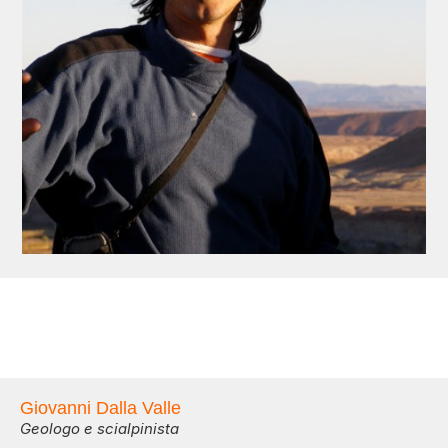
Giovanni Dalla Valle
Geologo e scialpinista