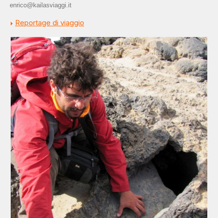
enrico@kailasviaggi.it
Reportage di viaggio