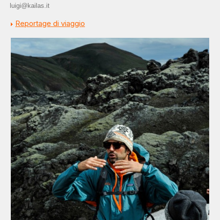
luigi@kailas.it
Reportage di viaggio