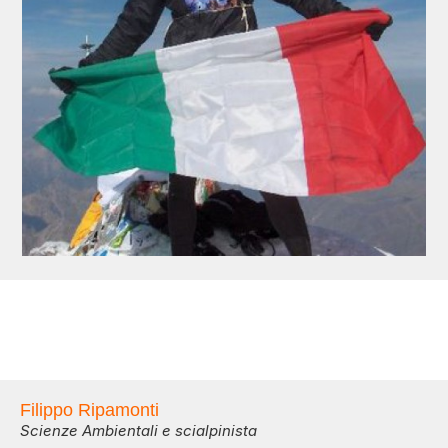
Filippo Ripamonti
Scienze Ambientali e scialpinista