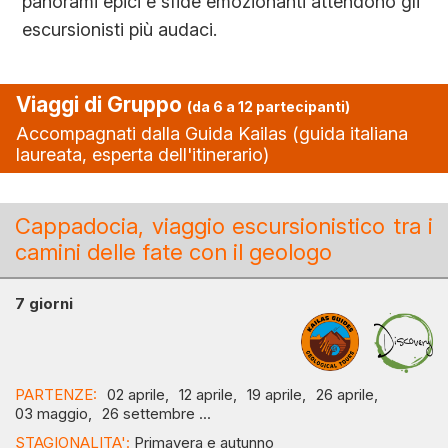
panorami epici e sfide emozionanti attendono gli
escursionisti più audaci.
Viaggi di Gruppo
(da 6 a 12 partecipanti)
Accompagnati dalla Guida Kailas (guida italiana
laureata, esperta dell'itinerario)
Cappadocia, viaggio escursionistico tra i
camini delle fate con il geologo
7 giorni
PARTENZE:
02 aprile,
12 aprile,
19 aprile,
26 aprile,
03 maggio,
26 settembre ...
STAGIONALITA':
Primavera e autunno