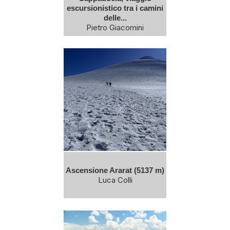
escursionistico tra i camini
delle...
Pietro Giacomini
Ascensione Ararat (5137 m)
Luca Colli