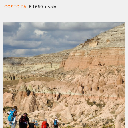
COSTO DA:
€ 1.650 + volo