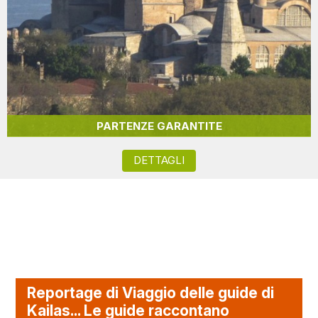
PARTENZE GARANTITE
DETTAGLI
Reportage di Viaggio delle guide di
Kailas... Le guide raccontano