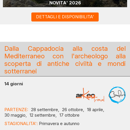
NOVITA' 2026
DETTAGLI E DISPONIBILITA'
Dalla Cappadocia alla costa del
Mediterraneo con l'archeologo alla
scoperta di antiche civiltà e mondi
sotterranei
14 giorni
PARTENZE:
28 settembre,
26 ottobre,
18 aprile,
30 maggio,
12 settembre,
17 ottobre
STAGIONALITA':
Primavera e autunno