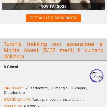
NOVITA' 2026
DETTAGLI E DISPONIBILITA'
Turchia trekking con ascensione al
Monte Ararat (5.137 metri) il vulcano
dell'Arca
8 Giorni
PARTENZE:
20 settembre,
31 maggio,
13 giugno,
12 settembre
STAGIONALITA':
Tarda primavera e inizio autunno
COSTO DA:
€ 2.200 + volo