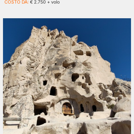
COSTO DA:
€ 2.750 + volo