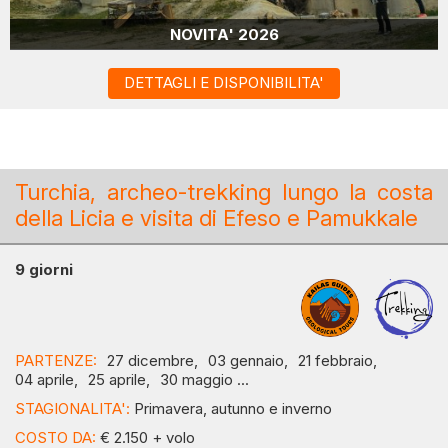
NOVITA' 2026
DETTAGLI E DISPONIBILITA'
Turchia, archeo-trekking lungo la costa
della Licia e visita di Efeso e Pamukkale
9 giorni
PARTENZE:
27 dicembre,
03 gennaio,
21 febbraio,
04 aprile,
25 aprile,
30 maggio ...
STAGIONALITA':
Primavera, autunno e inverno
COSTO DA:
€ 2.150 + volo