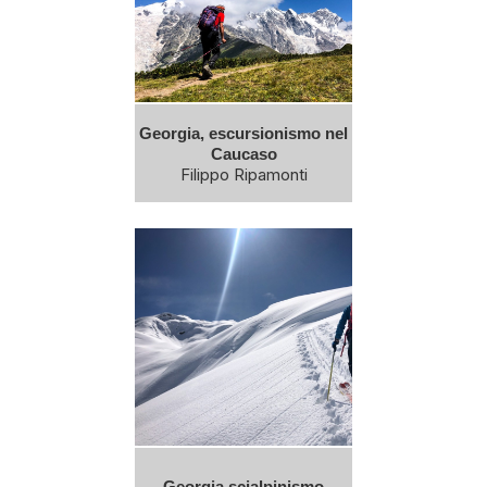
Georgia, escursionismo nel
Caucaso
Filippo Ripamonti
Georgia scialpinismo