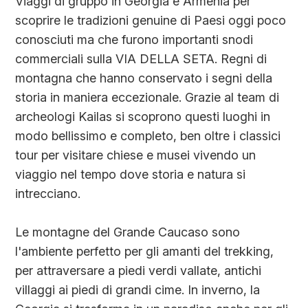
Viaggi di gruppo in Georgia e Armenia per
scoprire le tradizioni genuine di Paesi oggi poco
conosciuti ma che furono importanti snodi
commerciali sulla VIA DELLA SETA. Regni di
montagna che hanno conservato i segni della
storia in maniera eccezionale. Grazie al team di
archeologi Kailas si scoprono questi luoghi in
modo bellissimo e completo, ben oltre i classici
tour per visitare chiese e musei vivendo un
viaggio nel tempo dove storia e natura si
intrecciano.
Le montagne del Grande Caucaso sono
l'ambiente perfetto per gli amanti del trekking,
per attraversare a piedi verdi vallate, antichi
villaggi ai piedi di grandi cime. In inverno, la