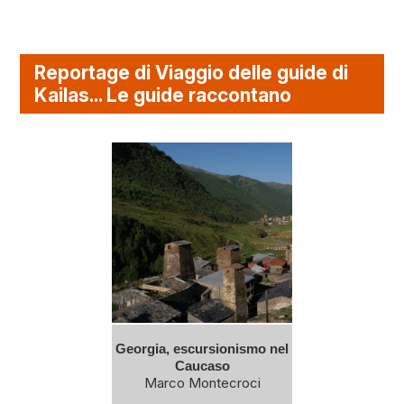
Reportage di Viaggio delle guide di
Kailas... Le guide raccontano
Georgia, escursionismo nel
Caucaso
Marco Montecroci