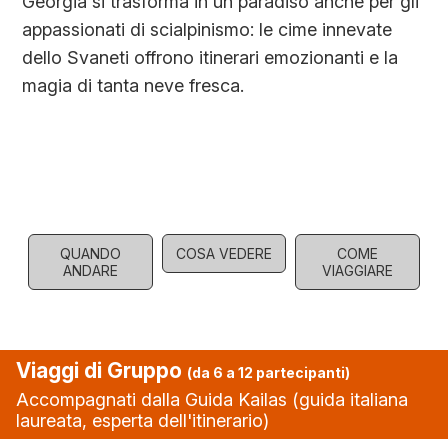
Georgia si trasforma in un paradiso anche per gli
appassionati di scialpinismo: le cime innevate
dello Svaneti offrono itinerari emozionanti e la
magia di tanta neve fresca.
QUANDO
COSA VEDERE
COME
ANDARE
VIAGGIARE
Viaggi di Gruppo
(da 6 a 12 partecipanti)
Accompagnati dalla Guida Kailas (guida italiana
laureata, esperta dell'itinerario)