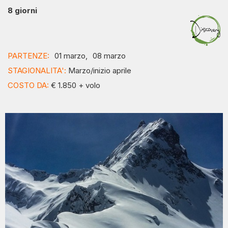
8 giorni
PARTENZE:
01 marzo,
08 marzo
STAGIONALITA':
Marzo/inizio aprile
COSTO DA:
€ 1.850 + volo