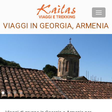
VIAGGI IN GEORGIA, ARMENIA
us