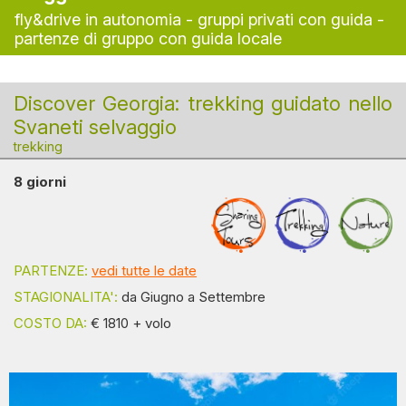
fly&drive in autonomia - gruppi privati con guida -
partenze di gruppo con guida locale
Discover Georgia: trekking guidato nello
Svaneti selvaggio
trekking
8 giorni
PARTENZE:
vedi tutte le date
STAGIONALITA':
da Giugno a Settembre
COSTO DA:
€ 1810 + volo