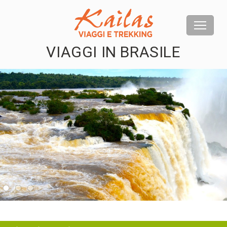
VIAGGI IN BRASILE
us