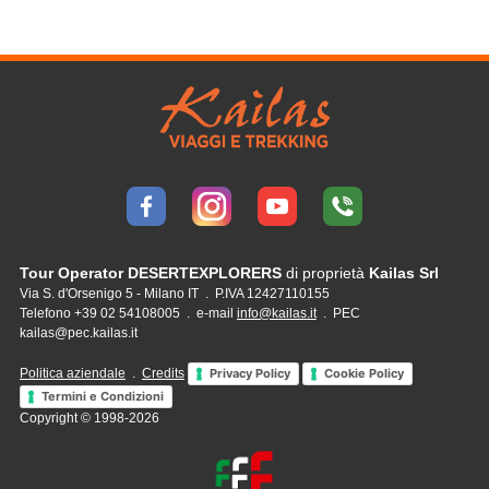
Tour Operator DESERTEXPLORERS
di proprietà
Kailas Srl
Via S. d'Orsenigo 5 - Milano IT . P.IVA 12427110155
Telefono +39 02 54108005 . e-mail
info@kailas.it
. PEC
kailas@pec.kailas.it
Politica aziendale
.
Credits
Privacy Policy
Cookie Policy
Termini e Condizioni
Copyright © 1998-2026