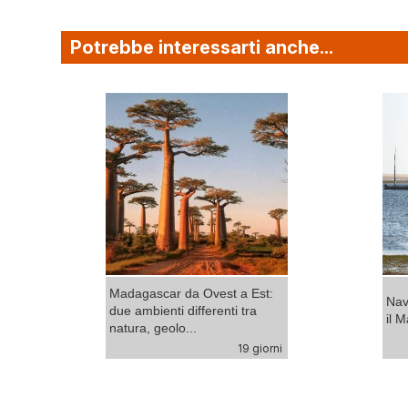
Potrebbe interessarti anche...
n
Madagascar da Ovest a Est:
Nav
due ambienti differenti tra
il 
natura, geolo...
i
19 giorni