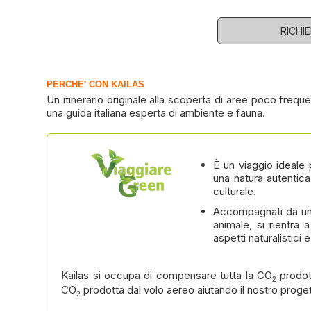
RICHI
PERCHE' CON KAILAS
Un itinerario originale alla scoperta di aree poco freq
una guida italiana esperta di ambiente e fauna.
È un viaggio ideale
una natura autentic
culturale.
Accompagnati da un
animale, si rientra
aspetti naturalistici
Kailas si occupa di compensare tutta la CO
prodot
2
CO
prodotta dal volo aereo aiutando il nostro proge
2