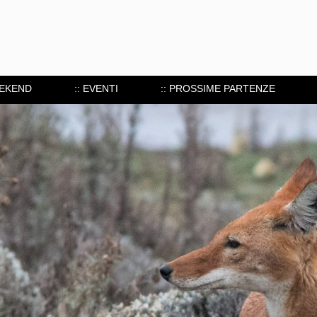
EEKEND
:: EVENTI
:: PROSSIME PARTENZE