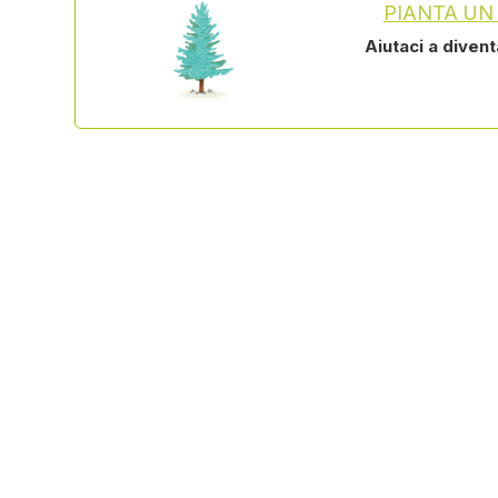
PIANTA UN
Aiutaci a diven