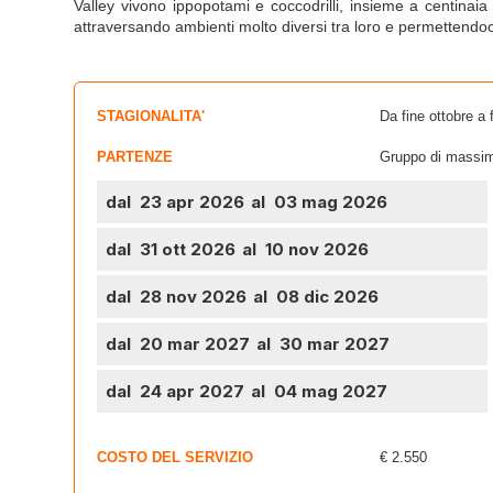
Valley vivono ippopotami e coccodrilli, insieme a centinaia
attraversando ambienti molto diversi tra loro e permettendoci
STAGIONALITA'
Da fine ottobre a f
PARTENZE
Gruppo di massim
dal 23 apr 2026
al 03 mag 2026
dal 31 ott 2026
al 10 nov 2026
dal 28 nov 2026
al 08 dic 2026
dal 20 mar 2027
al 30 mar 2027
dal 24 apr 2027
al 04 mag 2027
COSTO DEL SERVIZIO
€ 2.550