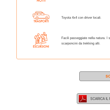
Toyota 4x4 con driver locali.
Facili passeggiate nella natura. I s
scarponcini da trekking alti.
SC
SCARICA I