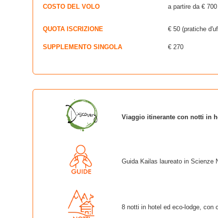
COSTO DEL VOLO
a partire da € 700
QUOTA ISCRIZIONE
€ 50 (pratiche d'uf
SUPPLEMENTO SINGOLA
€ 270
Viaggio itinerante con notti in h
Guida Kailas laureato in Scienze N
8 notti in hotel ed eco-lodge, con 