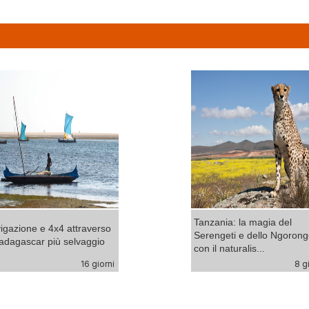
Tanzania: la magia del
igazione e 4x4 attraverso
Serengeti e dello Ngoron
Madagascar più selvaggio
con il naturalis...
16 giorni
8 g