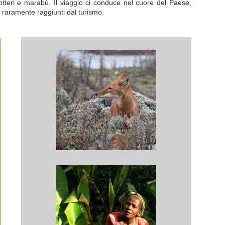
cotteri e marabù. Il viaggio ci conduce nel cuore del Paese,
i raramente raggiunti dal turismo.