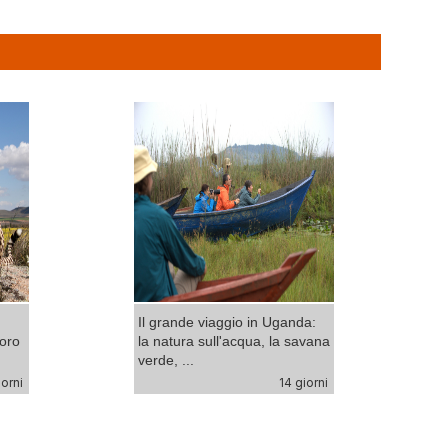
Il grande viaggio in Uganda:
goro
la natura sull'acqua, la savana
verde, ...
iorni
14 giorni