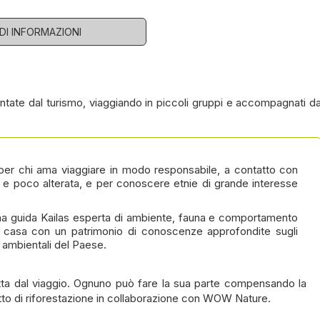
EDI INFORMAZIONI
uentate dal turismo, viaggiando in piccoli gruppi e accompagnati d
 per chi ama viaggiare in modo responsabile, a contatto con
a e poco alterata, e per conoscere etnie di grande interesse
a guida Kailas esperta di ambiente, fauna e comportamento
 a casa con un patrimonio di conoscenze approfondite sugli
 e ambientali del Paese.
ta dal viaggio. Ognuno può fare la sua parte compensando la
tto di riforestazione in collaborazione con WOW Nature.