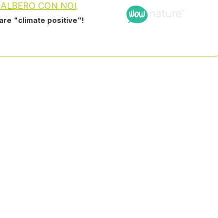
 ALBERO CON NOI
tare "climate positive"!