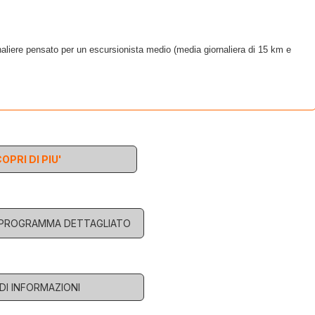
rnaliere pensato per un escursionista medio (media giornaliera di 15 km e
OPRI DI PIU'
L PROGRAMMA DETTAGLIATO
EDI INFORMAZIONI