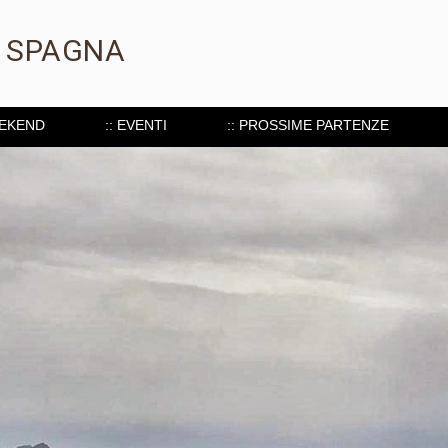
, SPAGNA
EEKEND
:: EVENTI
:: PROSSIME PARTENZE