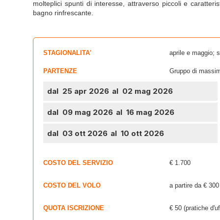
molteplici spunti di interesse, attraverso piccoli e caratte
bagno rinfrescante.
STAGIONALITA'
aprile e maggio; 
PARTENZE
Gruppo di massim
dal 25 apr 2026
al 02 mag 2026
dal 09 mag 2026
al 16 mag 2026
dal 03 ott 2026
al 10 ott 2026
COSTO DEL SERVIZIO
€ 1.700
COSTO DEL VOLO
a partire da € 300
QUOTA ISCRIZIONE
€ 50 (pratiche d'uf