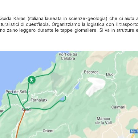
ida Kailas (italiana laureata in scienze-geologia) che ci aiuta 
turalistici di quest’isola. Organizziamo la logistica con il trasport
uno zaino leggero durante le tappe giornaliere. Si va in strutture 