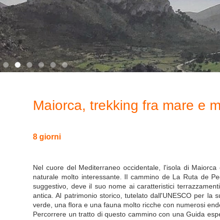
Maiorca, trekking fra mare e
8 giorni
Nel cuore del Mediterraneo occidentale, l'isola di Maiorca c
naturale molto interessante. Il cammino de La Ruta de Ped
suggestivo, deve il suo nome ai caratteristici terrazzament
antica. Al patrimonio storico, tutelato dall'UNESCO per la s
verde, una flora e una fauna molto ricche con numerosi ende
Percorrere un tratto di questo cammino con una Guida esper