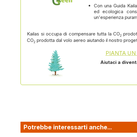
Con una Guida Kaila
ed ecologica cons
un'esperienza puram
Kailas si occupa di compensare tutta la CO
prodot
2
CO
prodotta dal volo aereo aiutando il nostro proge
2
PIANTA UN
Aiutaci a diven
Potrebbe interessarti anche...