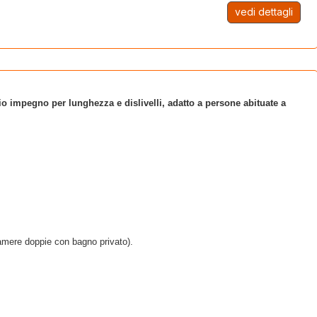
vedi dettagli
o impegno per lunghezza e dislivelli, adatto a persone abituate a
camere doppie con bagno privato).