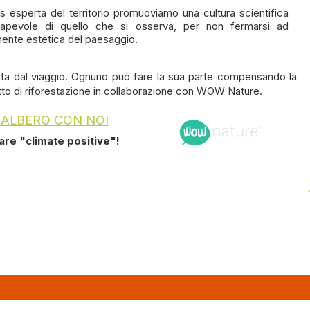
s esperta del territorio promuoviamo una cultura scientifica
apevole di quello che si osserva, per non fermarsi ad
ente estetica del paesaggio.
ta dal viaggio. Ognuno può fare la sua parte compensando la
tto di riforestazione in collaborazione con WOW Nature.
 ALBERO CON NOI
tare "climate positive"!