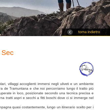
torna indietro
n Sec
ari, villaggi accoglienti immersi negli uliveti e un ambiente
ra de Tramuntana e che noi percorriamo lungo il tratto più
ecuperate in loco, posizionate secondo una tecnica precisa e
a tratti aspri e secchi a fitti boschi dove ci si immerge nel
pagna quasi costantemente, lungo un itinerario scelto per i