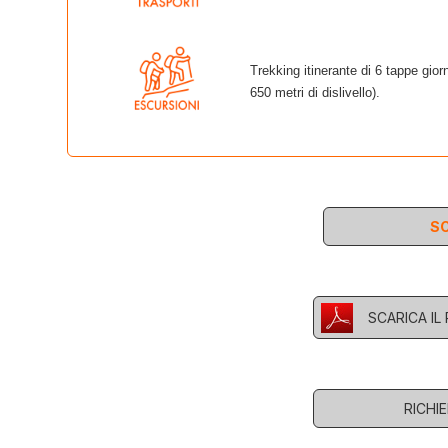
Trekking itinerante di 6 tappe gio
650 metri di dislivello).
SC
SCARICA I
RICHI