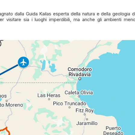
ato dalla Guida Kailas esperta della natura e della geologia d
r visitare sia i luoghi imperdibili, ma anche gli ambienti men