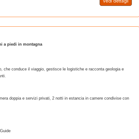
vedi dettagli
ni a piedi in montagna
o, che conduce il viaggio, gestisce le logistiche e racconta geologia e
nti.
mera doppia e servizi privati, 2 notti in estancia in camere condivise con
e Guide