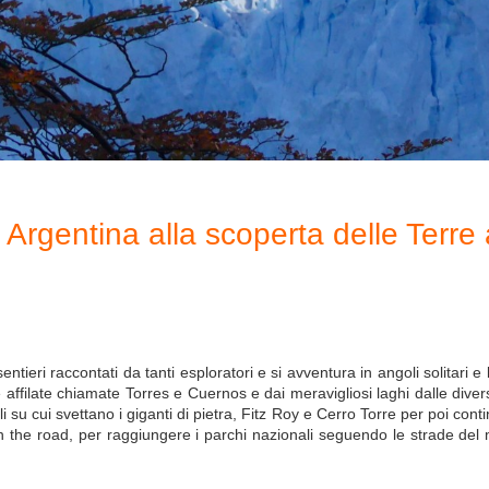
Argentina alla scoperta delle Terre 
ntieri raccontati da tanti esploratori e si avventura in angoli solitari 
lie affilate chiamate Torres e Cuernos e dai meravigliosi laghi dalle d
i su cui svettano i giganti di pietra, Fitz Roy e Cerro Torre per poi con
the road, per raggiungere i parchi nazionali seguendo le strade del m