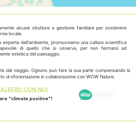
amente alcune strutture a gestione familiare per sostenere
mia locale.
s esperta dell’ambiente, promuoviamo una cultura scientifica
apevole di quello che si osserva, per non fermarsi ad
ente estetica del paesaggio.
ta dal viaggio. Ognuno può fare la sua parte compensando la
tto di riforestazione in collaborazione con WOW Nature.
 ALBERO CON NOI
tare "climate positive"!