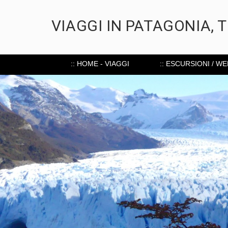
VIAGGI IN PATAGONIA, 
:: HOME - VIAGGI
:: ESCURSIONI / W