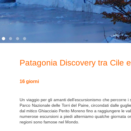
Patagonia Discovery tra Cile e 
16 giorni
Un viaggio per gli amanti dell’escursionismo che percorre i se
Parco Nazionale delle Torri del Paine, circondati dalle gug
dal mitico Ghiacciaio Perito Moreno fino a raggiungere le vall
numerose escursioni a piedi alterniamo qualche giornata on 
regioni sono famose nel Mondo.