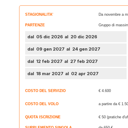
STAGIONALITA'
Da novembre a m
PARTENZE
Gruppo di massim
dal 05 dic 2026
al 20 dic 2026
dal 09 gen 2027
al 24 gen 2027
dal 12 feb 2027
al 27 feb 2027
dal 18 mar 2027
al 02 apr 2027
COSTO DEL SERVIZIO
€ 4.600
COSTO DEL VOLO
a partire da € 1.5
QUOTA ISCRIZIONE
€ 50 (pratiche d'uf
SUPPLEMENTO SINGOLA
da 650 €