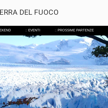
TERRA DEL FUOCO
EEKEND
:: EVENTI
:: PROSSIME PARTENZE