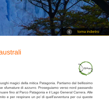
torna indietro
australi
e luoghi magici della mitica Patagonia. Partiamo dal bellissimo
iverse sfumature di azzurro. Proseguiamo verso nord passando
tinuare fino al Parco Patagonia e il Lago General Carrera. Alle
ito e per respirare un po’ di quell'avventura per cui queste