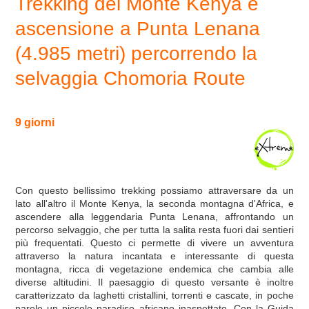
Trekking del Monte Kenya e
ascensione a Punta Lenana
(4.985 metri) percorrendo la
selvaggia Chomoria Route
9 giorni
Con questo bellissimo trekking possiamo attraversare da un
lato all'altro il Monte Kenya, la seconda montagna d'Africa, e
ascendere alla leggendaria Punta Lenana, affrontando un
percorso selvaggio, che per tutta la salita resta fuori dai sentieri
più frequentati. Questo ci permette di vivere un avventura
attraverso la natura incantata e interessante di questa
montagna, ricca di vegetazione endemica che cambia alle
diverse altitudini. Il paesaggio di questo versante è inoltre
caratterizzato da laghetti cristallini, torrenti e cascate, in poche
parole un piccolo paradiso africano inaspettato. Con la Guida