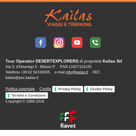
Tour Operator DESERTEXPLORERS
di proprietà
Kailas Srl
Via S. d'Orsenigo 5 - Milano IT . P.IVA 12427110155
Telefono +39 02 54108005 . e-mail
info@kailas.it
. PEC
kailas@pec.kailas.it
Politica aziendale
.
Credits
Privacy Policy
Cookie Policy
Termini e Condizioni
Copyright © 1998-2026