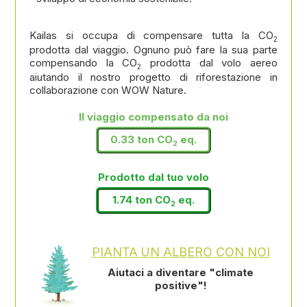
Kailas si occupa di compensare tutta la CO
2
prodotta dal viaggio. Ognuno può fare la sua parte
compensando la CO
prodotta dal volo aereo
2
aiutando il nostro progetto di riforestazione in
collaborazione con WOW Nature.
Il viaggio compensato da noi
0.33 ton CO
eq.
2
Prodotto dal tuo volo
1.74 ton CO
eq.
2
PIANTA UN ALBERO CON NOI
Aiutaci a diventare "climate
positive"!