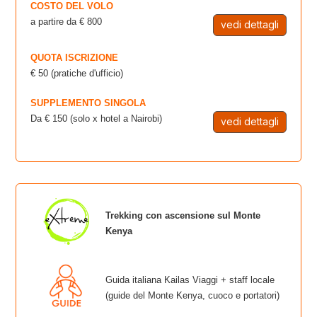
COSTO DEL VOLO
a partire da € 800
vedi dettagli
QUOTA ISCRIZIONE
€ 50 (pratiche d'ufficio)
SUPPLEMENTO SINGOLA
Da € 150 (solo x hotel a Nairobi)
vedi dettagli
Trekking con ascensione sul Monte
Kenya
Guida italiana Kailas Viaggi + staff locale
(guide del Monte Kenya, cuoco e portatori)