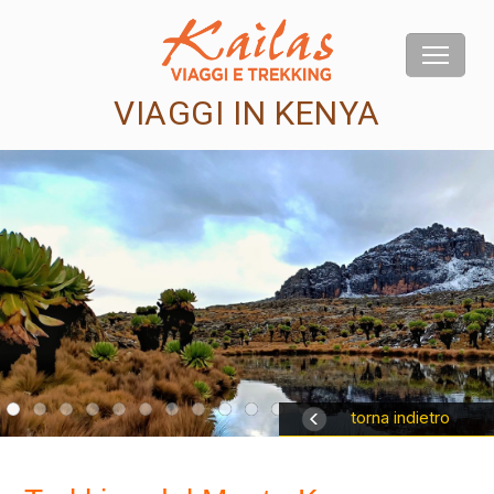
VIAGGI IN KENYA
us
torna indietro