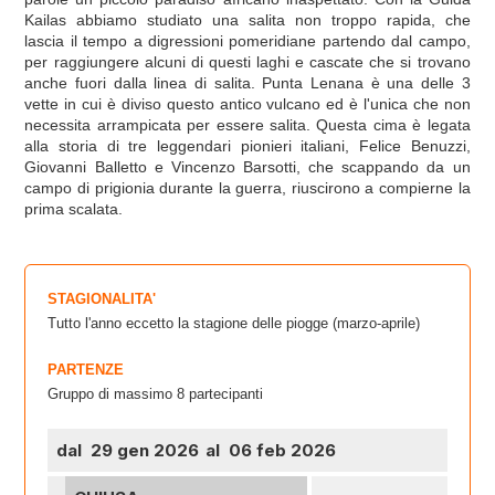
Kailas abbiamo studiato una salita non troppo rapida, che
lascia il tempo a digressioni pomeridiane partendo dal campo,
per raggiungere alcuni di questi laghi e cascate che si trovano
anche fuori dalla linea di salita. Punta Lenana è una delle 3
vette in cui è diviso questo antico vulcano ed è l'unica che non
necessita arrampicata per essere salita. Questa cima è legata
alla storia di tre leggendari pionieri italiani, Felice Benuzzi,
Giovanni Balletto e Vincenzo Barsotti, che scappando da un
campo di prigionia durante la guerra, riuscirono a compierne la
prima scalata.
STAGIONALITA'
Tutto l'anno eccetto la stagione delle piogge (marzo-aprile)
PARTENZE
Gruppo di massimo 8 partecipanti
dal 29 gen 2026
al 06 feb 2026