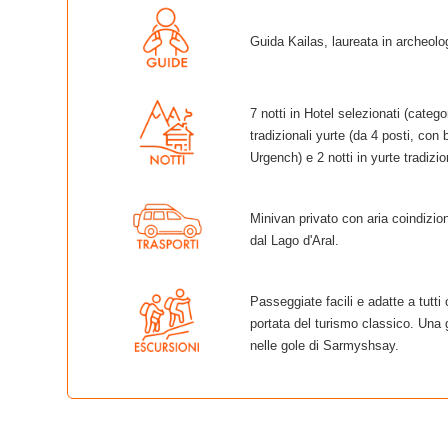
Guida Kailas, laureata in archeologi
7 notti in Hotel selezionati (categ
tradizionali yurte (da 4 posti, con
Urgench) e 2 notti in yurte tradizi
Minivan privato con aria coindizion
dal Lago d'Aral.
Passeggiate facili e adatte a tutti 
portata del turismo classico. Una g
nelle gole di Sarmyshsay.