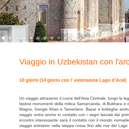
Viaggio in Uzbekistan con l'ar
10 giorni (14 giorni con l' estensione Lago d'Aral)
Un viaggio attraverso il cuore dell'Asia Centrale, lungo la l
fastosi monumenti della mitica Samarcanda, di Bukhara e di 
Magno, Gengis Khan e Tamerlano. Bazar e botteghe animano o
viaggio entra anche in contatto con i segni lasciati dai pri
incontro interessante sarà il contatto con il mondo nomade
viaggio entriamo nella steppa rossa fino alle rive del Lago