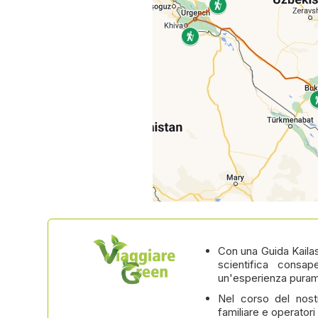
Con una Guida Kaila
scientifica consa
un'esperienza puram
Nel corso del nost
familiare e operatori