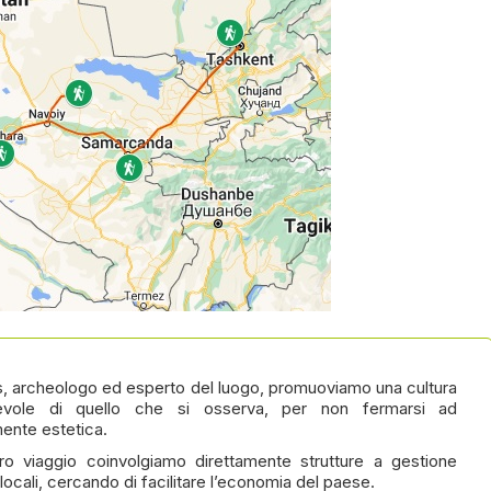
s, archeologo ed esperto del luogo, promuoviamo una cultura
pevole di quello che si osserva, per non fermarsi ad
ente estetica.
ro viaggio coinvolgiamo direttamente strutture a gestione
 locali, cercando di facilitare l’economia del paese.