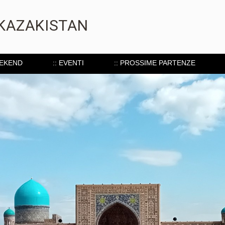
 KAZAKISTAN
EEKEND
:: EVENTI
:: PROSSIME PARTENZE