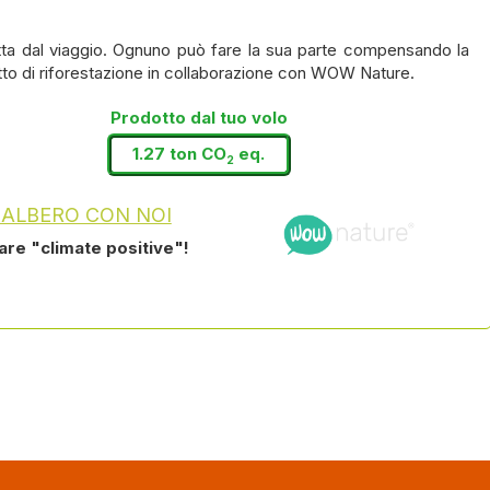
ta dal viaggio. Ognuno può fare la sua parte compensando la
tto di riforestazione in collaborazione con WOW Nature.
Prodotto dal tuo volo
1.27 ton CO
eq.
2
 ALBERO CON NOI
tare "climate positive"!