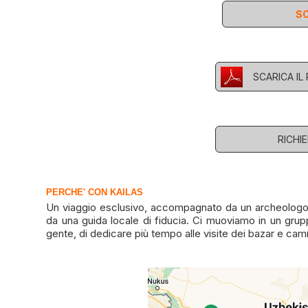
SC
SCARICA I
RICHI
PERCHE' CON KAILAS
Un viaggio esclusivo, accompagnato da un archeologo d
da una guida locale di fiducia. Ci muoviamo in un grup
gente, di dedicare più tempo alle visite dei bazar e cam