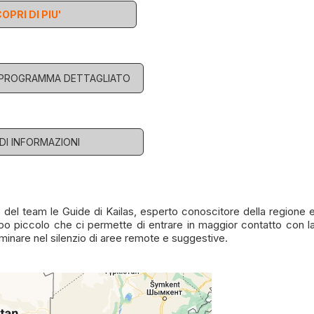
OPRI DI PIU'
L PROGRAMMA DETTAGLIATO
EDI INFORMAZIONI
el team le Guide di Kailas, esperto conoscitore della regione 
po piccolo che ci permette di entrare in maggior contatto con l
minare nel silenzio di aree remote e suggestive.