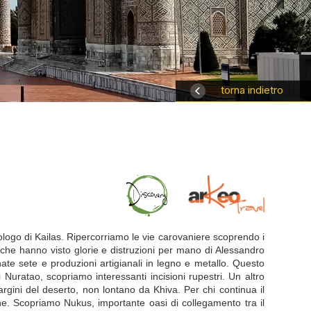
torna indietro
eologo di Kailas. Ripercorriamo le vie carovaniere scoprendo i
 che hanno visto glorie e distruzioni per mano di Alessandro
te sete e produzioni artigianali in legno e metallo. Questo
 Nuratao, scopriamo interessanti incisioni rupestri. Un altro
gini del deserto, non lontano da Khiva. Per chi continua il
one. Scopriamo Nukus, importante oasi di collegamento tra il