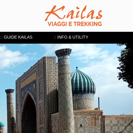
:: GUIDE KAILAS
:: INFO & UTILITY