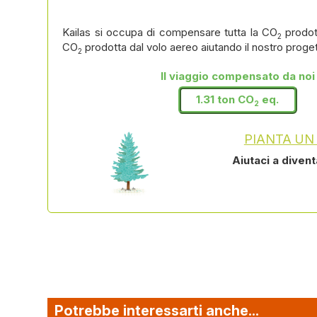
Kailas si occupa di compensare tutta la CO
prodot
2
CO
prodotta dal volo aereo aiutando il nostro proge
2
Il viaggio compensato da noi
1.31 ton CO
eq.
2
PIANTA UN
Aiutaci a diven
Potrebbe interessarti anche...