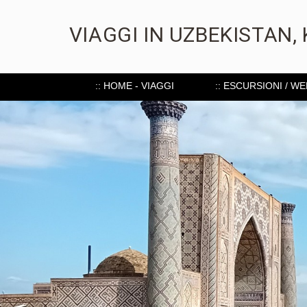
VIAGGI IN UZBEKISTAN,
:: HOME - VIAGGI
:: ESCURSIONI / W