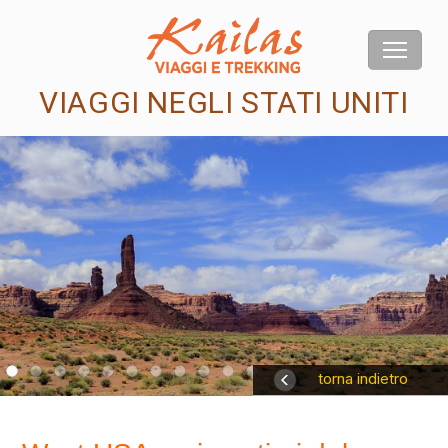
VIAGGI NEGLI STATI UNITI
us
torna indietro