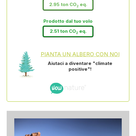
2.95 ton CO
eq.
2
Prodotto dal tuo volo
2.51 ton CO
eq.
2
PIANTA UN ALBERO CON NOI
Aiutaci a diventare "climate
positive"!