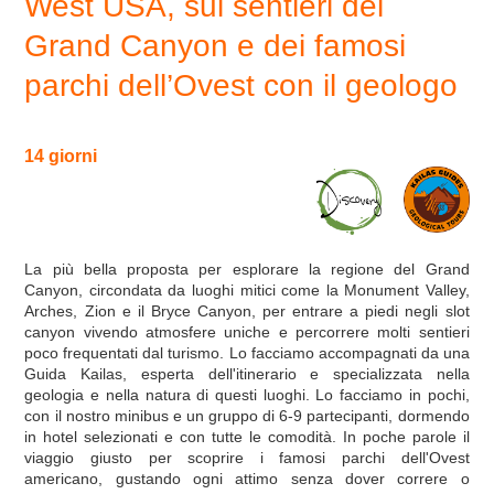
West USA, sui sentieri del
Grand Canyon e dei famosi
parchi dell’Ovest con il geologo
14 giorni
La più bella proposta per esplorare la regione del Grand
Canyon, circondata da luoghi mitici come la Monument Valley,
Arches, Zion e il Bryce Canyon, per entrare a piedi negli slot
canyon vivendo atmosfere uniche e percorrere molti sentieri
poco frequentati dal turismo. Lo facciamo accompagnati da una
Guida Kailas, esperta dell'itinerario e specializzata nella
geologia e nella natura di questi luoghi. Lo facciamo in pochi,
con il nostro minibus e un gruppo di 6-9 partecipanti, dormendo
in hotel selezionati e con tutte le comodità. In poche parole il
viaggio giusto per scoprire i famosi parchi dell'Ovest
americano, gustando ogni attimo senza dover correre o