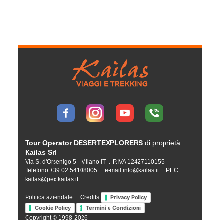
Tour Operator DESERTEXPLORERS
di proprietà
Kailas Srl
Via S. d'Orsenigo 5 - Milano IT . P.IVA 12427110155
Telefono +39 02 54108005 . e-mail
info@kailas.it
. PEC
kailas@pec.kailas.it
Politica aziendale
.
Credits
Privacy Policy
Cookie Policy
Termini e Condizioni
Copyright © 1998-2026