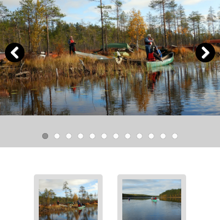
Previous
Next