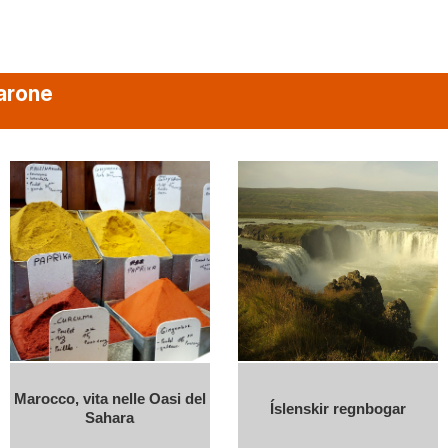
Barone
Marocco, vita nelle Oasi del
Íslenskir regnbogar
Sahara