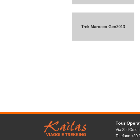
Trek Marocco Gen2013
Tour Oper
Via S. d'Orsen
Telefono +39