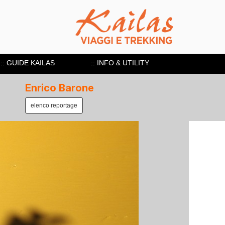
:: GUIDE KAILAS
:: INFO & UTILITY
Enrico Barone