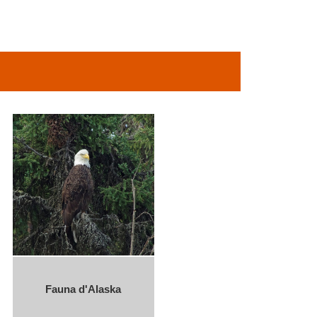
Fauna d'Alaska