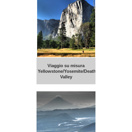
Viaggio su misura
Yellowstone/Yosemite/Death
Valley