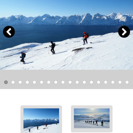
Previous
Next