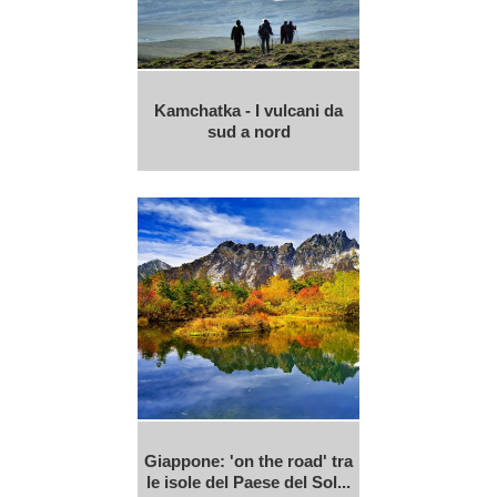
Kamchatka - I vulcani da
sud a nord
Giappone: 'on the road' tra
le isole del Paese del Sol...