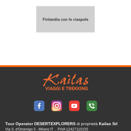
Finlandia con le ciaspole
Tour Operator DESERTEXPLORERS
di proprietà
Kailas Srl
Via S. d'Orsenigo 5 - Milano IT . P.IVA 12427110155