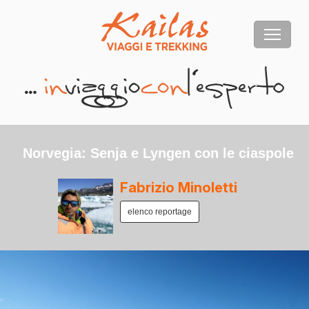
Norvegia: Senja e Lyngen con le ciaspole
Fabrizio Minoletti