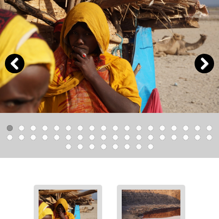
Previous
Next