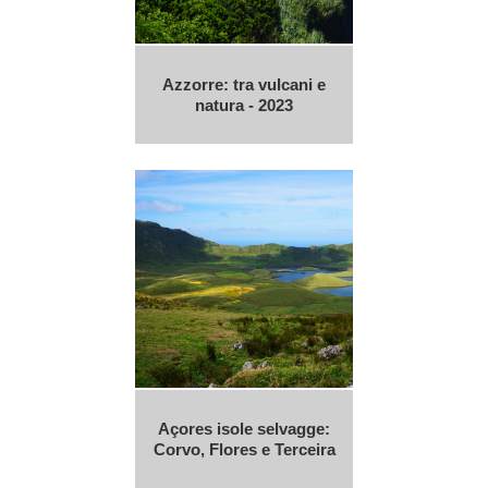
Azzorre: tra vulcani e
natura - 2023
Açores isole selvagge:
Corvo, Flores e Terceira