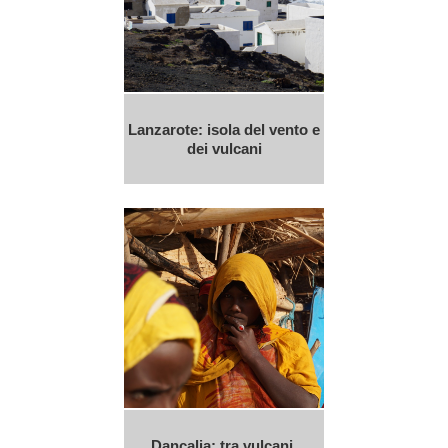
Lanzarote: isola del vento e
dei vulcani
Dancalia: tra vulcani,