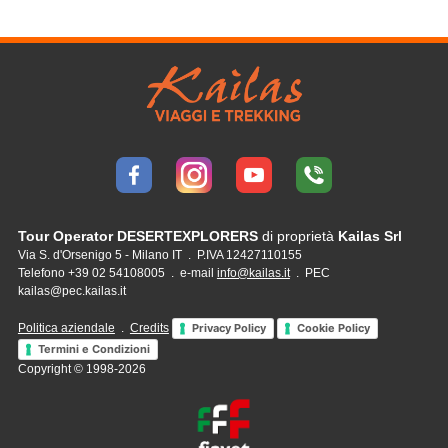
Tour Operator DESERTEXPLORERS
di proprietà
Kailas Srl
Via S. d'Orsenigo 5 - Milano IT . P.IVA 12427110155
Telefono +39 02 54108005 . e-mail
info@kailas.it
. PEC
kailas@pec.kailas.it
Politica aziendale
.
Credits
Privacy Policy
Cookie Policy
Termini e Condizioni
Copyright © 1998-2026