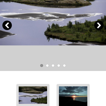
Previous
Next