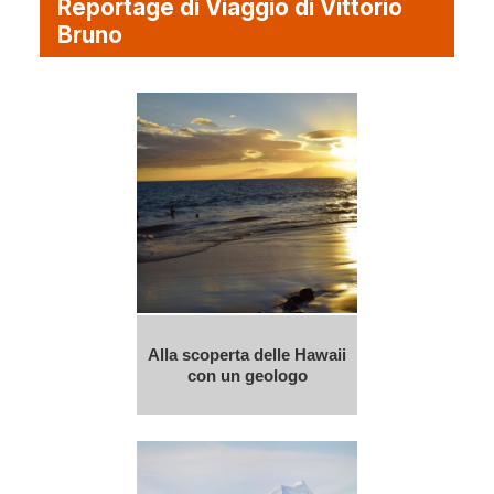
Reportage di Viaggio di Vittorio
Bruno
Alla scoperta delle Hawaii
con un geologo