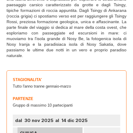
paesaggio carsico caratterizzato da grotte e dagli Tsingy,
tipiche formazioni di roccia appuntita. Dagli Tsingy di Ankarana
(roccia grigia) ci spostiamo verso est per raggiungere gli Tsingy
Rossi, preziosa formazione geologica, unica e affascinante. La
parte finale del viaggio si dedica al mare della costa ovest, che
esploriamo con passeggiate ed escursioni in mare: ci
muoviamo tra l'isola grande di Nosy Be, la fotogenica isola di
Nosy Iranja e la paradisiaca isola di Nosy Sakatia, dove
passiamo le ultime due notti in un vero e proprio paradiso
naturale.
STAGIONALITA'
Tutto l'anno tranne gennaio-marzo
PARTENZE
Gruppo di massimo 10 partecipanti
dal 30 nov 2025
al 14 dic 2025