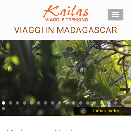
VIAGGI IN MADAGASCAR
us
torna indietro