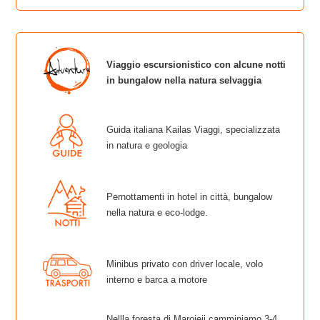
Viaggio escursionistico con alcune notti
in bungalow nella natura selvaggia
Guida italiana Kailas Viaggi, specializzata
in natura e geologia
Pernottamenti in hotel in città, bungalow
nella natura e eco-lodge.
Minibus privato con driver locale, volo
interno e barca a motore
Nellla foresta di Marojeji camminiamo 3-4