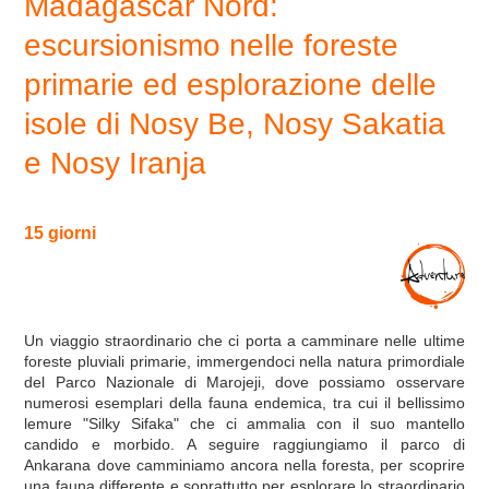
Madagascar Nord:
escursionismo nelle foreste
primarie ed esplorazione delle
isole di Nosy Be, Nosy Sakatia
e Nosy Iranja
15 giorni
Un viaggio straordinario che ci porta a camminare nelle ultime
foreste pluviali primarie, immergendoci nella natura primordiale
del Parco Nazionale di Marojeji, dove possiamo osservare
numerosi esemplari della fauna endemica, tra cui il bellissimo
lemure "Silky Sifaka" che ci ammalia con il suo mantello
candido e morbido. A seguire raggiungiamo il parco di
Ankarana dove camminiamo ancora nella foresta, per scoprire
una fauna differente e soprattutto per esplorare lo straordinario