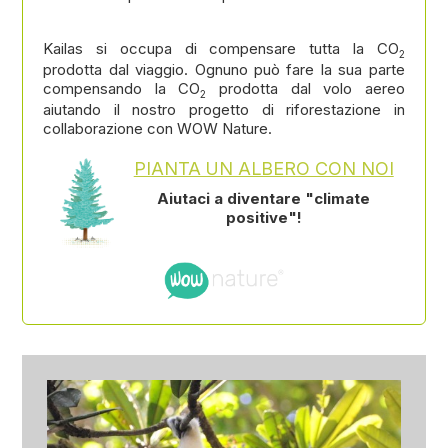
Kailas si occupa di compensare tutta la CO
2
prodotta dal viaggio. Ognuno può fare la sua parte
compensando la CO
prodotta dal volo aereo
2
aiutando il nostro progetto di riforestazione in
collaborazione con WOW Nature.
PIANTA UN ALBERO CON NOI
Aiutaci a diventare "climate
positive"!