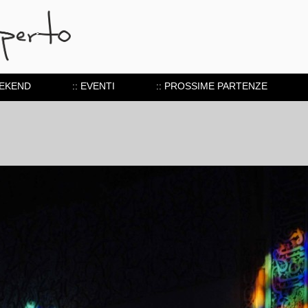
EEKEND
:: EVENTI
:: PROSSIME PARTENZE