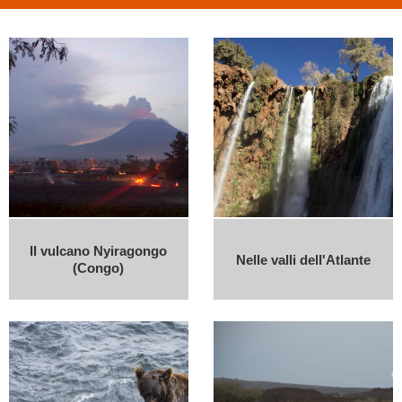
Il vulcano Nyiragongo
Nelle valli dell'Atlante
(Congo)