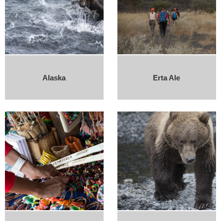
Alaska
Erta Ale