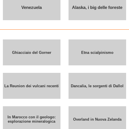
Venezuela
Alaska, i big delle foreste
Ghiacciaio del Gorner
Etna scialpinismo
La Reunion dei vulcani recenti
Dancalia, le sorgenti di Dallol
In Marocco con il geologo:
Overland in Nuova Zelanda
esplorazione mineralogica