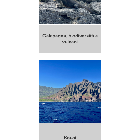
Galapagos, biodiversità e
vulcani
Kauai