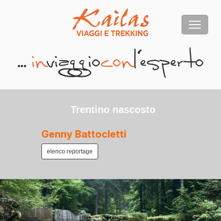
Trentino nascosto
Genny Battocletti