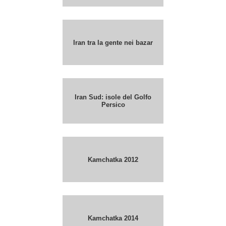
Iran tra la gente nei bazar
Iran Sud: isole del Golfo
Persico
Kamchatka 2012
Kamchatka 2014