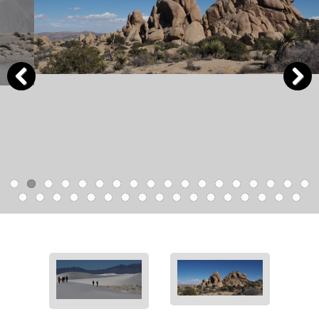
Previous
Next