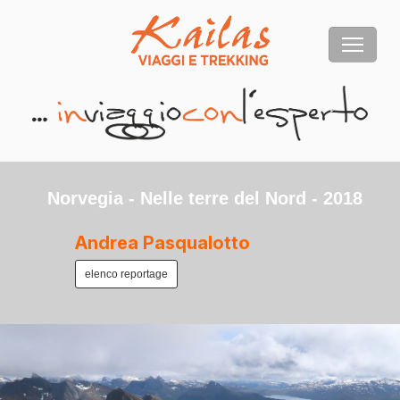
Norvegia - Nelle terre del Nord - 2018
Andrea Pasqualotto