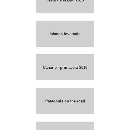
Creta - Trekking 2015
Islanda invernale
Canarie - primavera 2018
Patagonia on the road