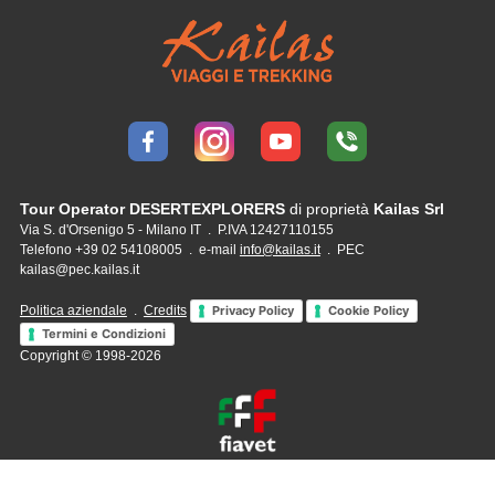
Tour Operator DESERTEXPLORERS
di proprietà
Kailas Srl
Via S. d'Orsenigo 5 - Milano IT . P.IVA 12427110155
Telefono +39 02 54108005 . e-mail
info@kailas.it
. PEC
kailas@pec.kailas.it
Politica aziendale
.
Credits
Privacy Policy
Cookie Policy
Termini e Condizioni
Copyright © 1998-2026