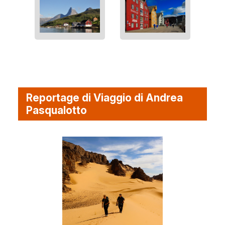
Reportage di Viaggio di Andrea
Pasqualotto