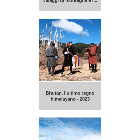
villaggi di montagna e i...
Bhutan, l'ultimo regno
himalayano - 2023