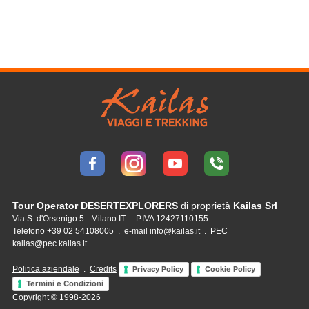
Tour Operator DESERTEXPLORERS
di proprietà
Kailas Srl
Via S. d'Orsenigo 5 - Milano IT . P.IVA 12427110155
Telefono +39 02 54108005 . e-mail
info@kailas.it
. PEC
kailas@pec.kailas.it
Politica aziendale
.
Credits
Privacy Policy
Cookie Policy
Termini e Condizioni
Copyright © 1998-2026