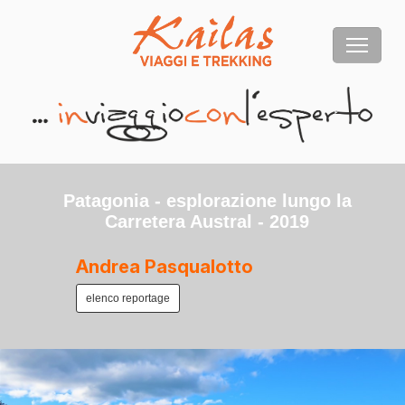
Patagonia - esplorazione lungo la
Carretera Austral - 2019
Andrea Pasqualotto