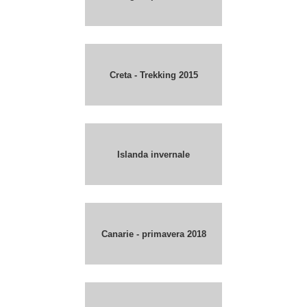
Creta - Trekking 2015
Islanda invernale
Canarie - primavera 2018