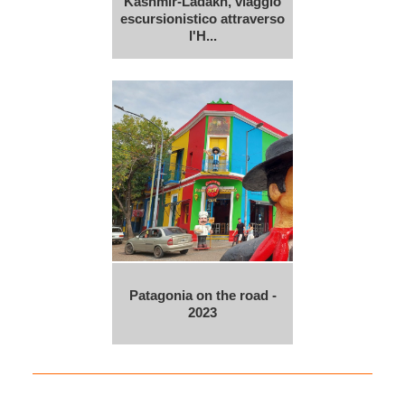
Kashmir-Ladakh, viaggio
escursionistico attraverso
l'H...
Patagonia on the road -
2023