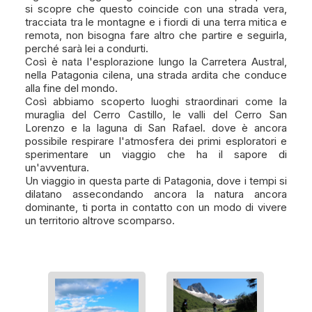
si scopre che questo coincide con una strada vera,
tracciata tra le montagne e i fiordi di una terra mitica e
remota, non bisogna fare altro che partire e seguirla,
perché sarà lei a condurti.
Così è nata l'esplorazione lungo la Carretera Austral,
nella Patagonia cilena, una strada ardita che conduce
alla fine del mondo.
Così abbiamo scoperto luoghi straordinari come la
muraglia del Cerro Castillo, le valli del Cerro San
Lorenzo e la laguna di San Rafael. dove è ancora
possibile respirare l'atmosfera dei primi esploratori e
sperimentare un viaggio che ha il sapore di
un'avventura.
Un viaggio in questa parte di Patagonia, dove i tempi si
dilatano assecondando ancora la natura ancora
dominante, ti porta in contatto con un modo di vivere
un territorio altrove scomparso.